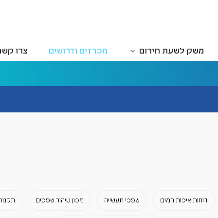
משק לשעת חירום
מכרזים ודרושים
צרו קשר
דוחות איכות המים
שפכי תעשייה
מכון טיהור שפכים
תקנות