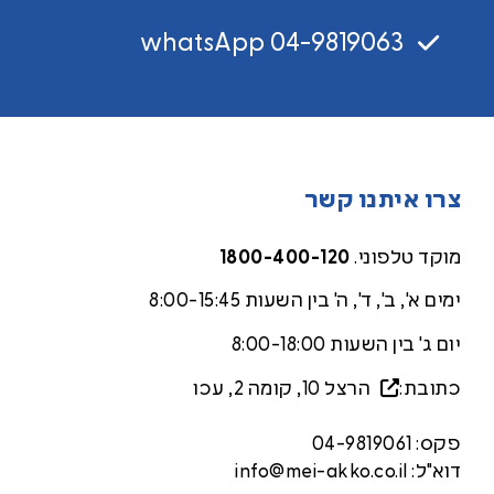
whatsApp 04-9819063
צרו איתנו קשר
מוקד טלפוני.
1800-400-120
ימים א', ב', ד', ה' בין השעות 8:00-15:45
יום ג' בין השעות 8:00-18:00
כתובת:
הרצל 10, קומה 2, עכ
ו
פקס:
04-9819061
דוא"ל:
info@mei-akko.co.il