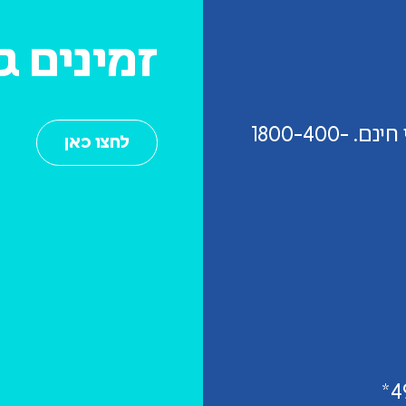
זמינים 
מוקד בירורים/תשלומים במענה טלפוני חינם. 1800-400-
לחצו כאן