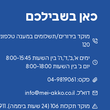
כאן בשבילכם
120
ימים א',ב',ד',ה' בין השעות 8:00-15:45
יום ג' בין השעות 8:00-18:00
פקס: 04-9819061
דוא"ל. info@mei-akko.co.il
מוקד תקלות 106 (24 שעות ביממה). 4911*