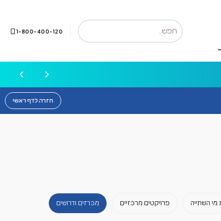
1-800-400-120
חזרה לדף ראשי
 מי השתייה
פרויקטים מרכזיים
מכרזים ודרושים