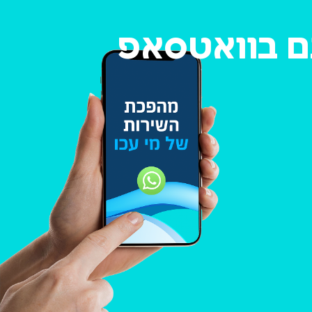
גם בוואטסאפ