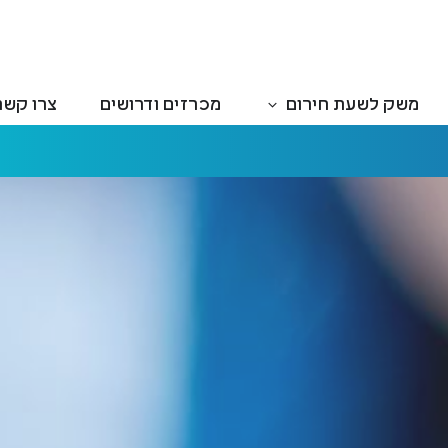
משק לשעת חירום
מכרזים ודרושים
צרו קשר