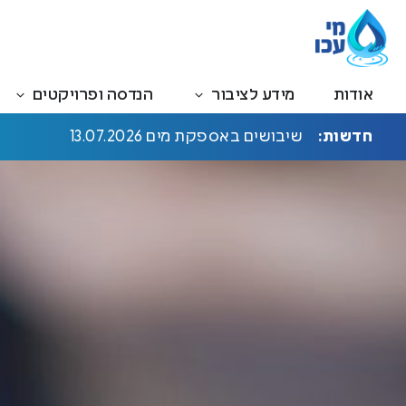
אגיד מי עכו
הפסקת מים 15/4/2026
קבלת קהל ביום שני 03/08/26
אודות
מידע לציבור
הנדסה ופרויקטים
שיבושים באספקת מים 13.07.2026
חדשות:
יום שלישי 7/7/26 הודעה לציבור
הפסקת מים 5/7/26
הודעה לציבור 12/7/26 משרדי התאגיד סגורים
הפסקת מים 22/06/26
שינוי כתובת