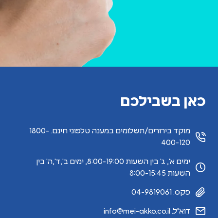
כאן בשבילכם
מוקד בירורים/תשלומים במענה טלפוני חינם. 1800-
400-120
ימים א', ג' בין השעות 8:00-19:00, ימים ב',ד',ה' בין
השעות 8:00-15:45
פקס: 04-9819061
דוא"ל. info@mei-akko.co.il