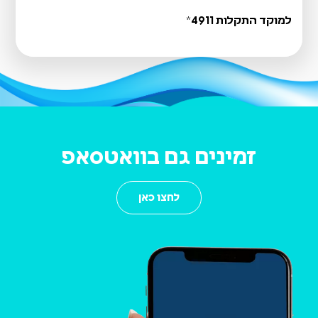
למוקד התקלות 4911*
קבלת קהל ביום שני 03/08/26
זמינים גם בוואטסאפ
לחצו כאן