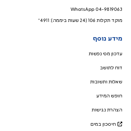
WhatsApp
04-9819063
מוקד תקלות 106 (24 שעות ביממה):
4911*
מידע נוסף
עדכון מס׳ נפשות
דוח לתושב
שאלות ותשובות
חופש המידע
הצהרת נגישות
חיסכון במים