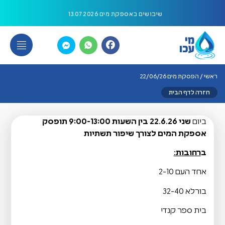
פסקת מים 22/06/26 - תאגיד מי עכו
שיבושים באספקת מים 13.07.2026
יום שלישי 7/7/26 הודעה לציבור
הפסקת מים 5/7/26
ראשי
/
הפסקת מים 22/06/26
הודעה לציבור 12/7/26 משרדי התאגיד סגורים
חזרה לדף הבית
הפסקת מים 22/06/26
ביום
שני 22.6.26 בין השעות 9:00-13:00 תופסק
אספקת המים לצורך שיפור תשתיות
שינוי כתובת
ב
רחובות:
יום העצמאות
אחד העם 2-10
בורלא 32-40
הודעה על עבודות ביוב והגבלת כניסת רכבים בתאריך 13/4/2026 עד
14/04/2026
בית ספר קנדי
הפסקת מים 15/4/2026