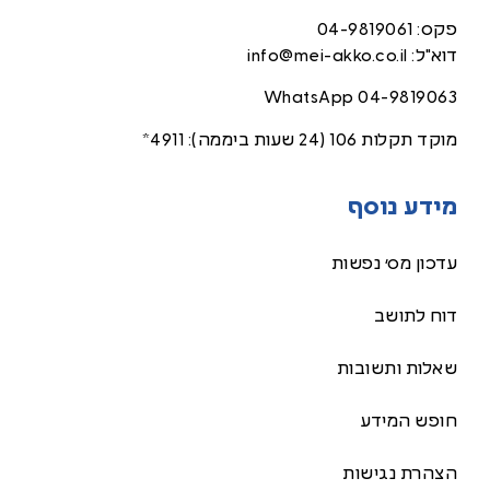
פקס:
04-9819061
דוא"ל:
info@mei-akko.co.il
WhatsApp
04-9819063
מוקד תקלות 106 (24 שעות ביממה):
4911*
מידע נוסף
עדכון מס׳ נפשות
דוח לתושב
שאלות ותשובות
חופש המידע
הצהרת נגישות