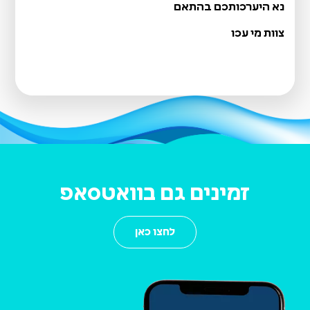
נא היערכותכם בהתאם
קבלת קהל ביום שני 03/08/26
צוות מי עכו
זמינים גם בוואטסאפ
לחצו כאן