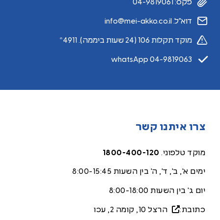
פקס: 04-9819061
דוא"ל. info@mei-akko.co.il
מוקד תקלות 106 (24 שעות ביממה). 4911*
whatsApp 04-9819063
צרו איתנו קשר
מוקד טלפוני.
1800-400-120
ימים א', ב', ד', ה' בין השעות 8:00-15:45
יום ג' בין השעות 8:00-18:00
כתובת:
הרצל 10, קומה 2, עכ
ו