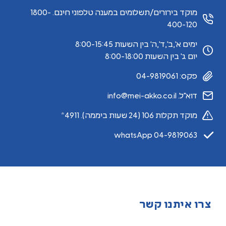
מוקד בירורים/תשלומים במענה טלפוני חינם. 1800-
400-120
ימים א',ב',ד',ה' בין השעות 8:00-15:45
יום ג' בין השעות 8:00-18:00
פקס: 04-9819061
דוא"ל. info@mei-akko.co.il
מוקד תקלות 106 (24 שעות ביממה). 4911*
whatsApp 04-9819063
צרו איתנו קשר