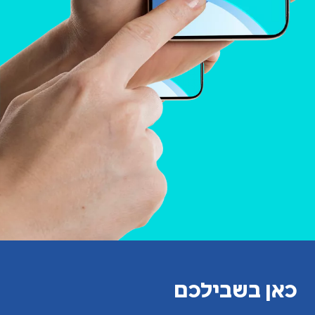
כאן בשבילכם