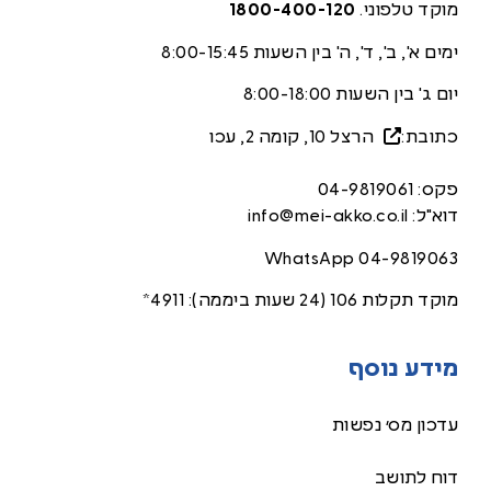
מוקד טלפוני.
1800-400-120
ימים א', ב', ד', ה' בין השעות 8:00-15:45
יום ג' בין השעות 8:00-18:00
כתובת:
הרצל 10, קומה 2, עכ
ו
פקס:
04-9819061
דוא"ל:
info@mei-akko.co.il
WhatsApp
04-9819063
מוקד תקלות 106 (24 שעות ביממה):
4911*
מידע נוסף
עדכון מס׳ נפשות
דוח לתושב