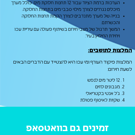
הערכות ברמת הציוד עבור 12 תחנות חלוקת מים: כולל מערך
מיכלים נגררים לצורך מילוי סבבי מים בתחנות החלוקה.
בנייה של מערך מתנדבים לצורך הקמת תחנות החלוקה
והכשרתם.
המשך תרגול של מצבי חירום בשיתוף פעולה עם עיריית עכו
ויחידת החילוץ בעיר.
המלצות לתושבים:
המלצות פיקוד העורף ומי עכו היא להצטייד עם הדברים הבאים
לשעת חירום:
12 ליטר מים לנפש
מגבונים לחים
ג'ל אנטי בקטריאלי
שקיות לאיסוף פסולת
זמינים גם בוואטסאפ