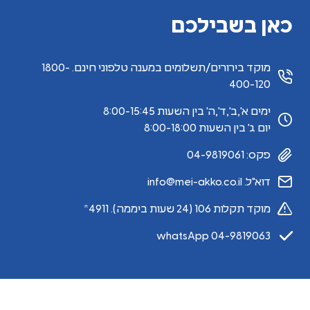
כאן בשבילכם
מוקד בירורים/תשלומים במענה טלפוני חינם. 1800-
400-120
ימים א',ב',ד',ה' בין השעות 8:00-15:45
יום ג' בין השעות 8:00-18:00
פקס: 04-9819061
דוא"ל. info@mei-akko.co.il
מוקד תקלות 106 (24 שעות ביממה). 4911*
whatsApp 04-9819063