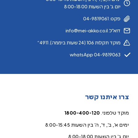
יום ג' בין השעות 8:00-18:00
פקס: 04-9819061
דוא"ל. info@mei-akko.co.il
מוקד תקלות 106 (24 שעות ביממה). 4911*
whatsApp 04-9819063
צרו איתנו קשר
מוקד טלפוני.
1800-400-120
ימים א', ב', ד', ה' בין השעות 8:00-15:45
יום ג' בין השעות 8:00-18:00