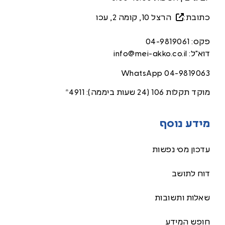
כתובת:
הרצל 10, קומה 2, עכ
ו
פקס:
04-9819061
דוא"ל:
info@mei-akko.co.il
WhatsApp
04-9819063
מוקד תקלות 106 (24 שעות ביממה):
4911*
מידע נוסף
עדכון מס׳ נפשות
דוח לתושב
שאלות ותשובות
חופש המידע