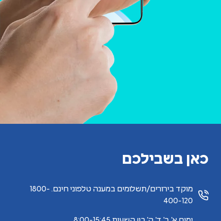
כאן בשבילכם
מוקד בירורים/תשלומים במענה טלפוני חינם. 1800-
400-120
ימים א',ב',ד',ה' בין השעות 8:00-15:45