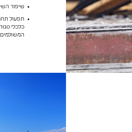
שיפור השיר
תפעול תחומ
כלכלי סגור
המשולמים