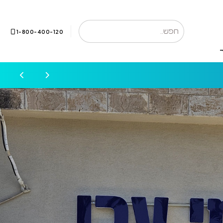
1-800-400-120