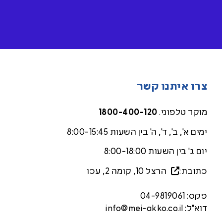
צרו איתנו קשר
מוקד טלפוני.
1800-400-120
ימים א', ב', ד', ה' בין השעות 8:00-15:45
יום ג' בין השעות 8:00-18:00
כתובת:
הרצל 10, קומה 2, עכ
ו
פקס:
04-9819061
דוא"ל:
info@mei-akko.co.il