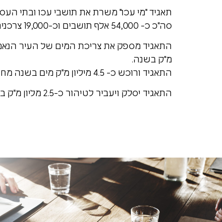
תאגיד "מי עכו" משרת את תושבי עכו ובתי העס
סה"כ כ- 54,000 אלף תושבים וכ-19,000 צרכנים.
מ"ק בשנה.
התאגיד ורוכש כ- 4.5 מיליון מ"ק מים בשנה מחברת מקורות.
התאגיד יסלק ויעביר לטיהור כ-2.5 מליון מ"ק ביוב בשנה.