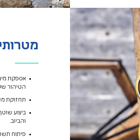
מטרותינ
אספקת מים 
הטיהור של 
תחזוקת מער
ביצוע שוטף
והביוב.
פיתוח תשתי