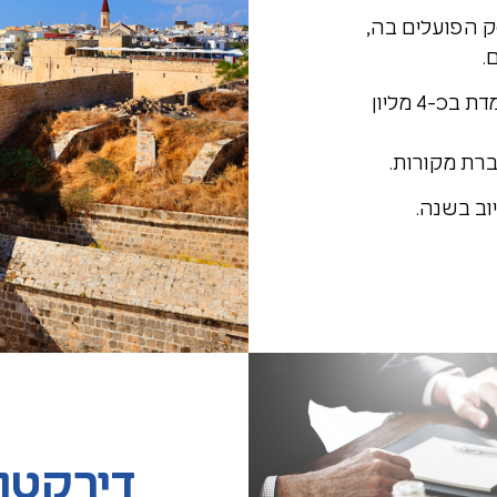
ק הפועלים בה,
התאגיד מספק את צריכת המים של העיר הנאמדת בכ-4 מליון
דירקטור