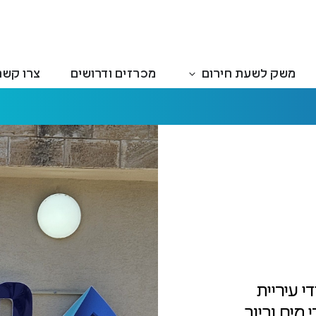
משק לשעת חירום
מכרזים ודרושים
צרו קשר
הוקם ב-3/2010 על ידי עיריית
מים וביוב