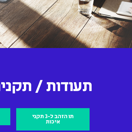
תעודות / תקני
תו הזהב ל-3 תקני
איכות