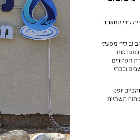
ד 14/04/2026
ה לידי התאגיד.
וב לידי מפעלי
 במערכות
ת הפזורים
בים ולבתי
ביוב יופנו
יתוח תשתיות